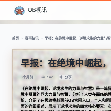
首页
>
赛事快讯
>
早报：在绝境中崛起，逆境求生的力量与智
早报：在绝境中崛起，
3个月前
142
分享
《在绝境中崛起，逆境求生的力量与智慧》是一篇
境中蕴藏的巨大力量与智慧，分析了人类在面临绝
析，介绍了在极端挑战面前
OB官网入口
，个人和团
面的详细阐述，展示了逆境求生的四大核心要素：