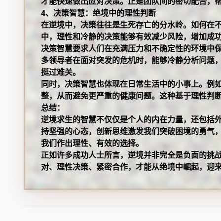
才能快速做出应对决策。正是团队间的密切配合，
4、决策智慧：绝境中的理性判断
在逆境中，决策往往是生死存亡的分水岭。如何在
中，理性和冷静的决策能够有效减少风险，增加成
决策智慧要求人们在充满压力和不确定性的环境中
多领导者在面对突发的危机时，能够冷静分析问题
挺过难关。
同时，决策智慧也体现在日常生活中的小事上。例
整，从而避免更严重的健康问题。这种基于理性判
总结：
逆境求生的智慧不仅仅是个人的内在力量，还包括
持坚强的心态，创新思维激发我们突破困境的勇气
我们作出理性、有效的选择。
正如许多成功人士所言，逆境并非完全是负面的挑
对、理性决策、紧密合作，才能从绝境中崛起，迎