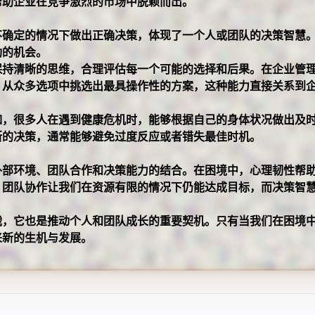
帮助企业在竞争激烈的市场中脱颖而出。
不确定的情况下做出正确决策，体现了一个人或团队的决策智慧
功的机会。
保持清晰的思维，合理评估每一个可能的选择和后果。在企业管
，从众多选项中挑选出最具操作性的方案，这种能力直接关系到
如，很多人在遇到健康危机时，能够根据自己的身体状况做出及
断的决策，通常能够避免过度反应或者错失最佳时机。
外部环境、团队合作和决策能力的结合。在困境中，心理韧性帮
，团队协作让我们在资源有限的情况下仍能达成目标，而决策智
战，它也是推动个人和团队成长的重要契机。只有当我们在困境
来新的生机与发展。