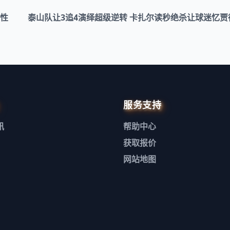
能性
泰山队让3追4演绎超级逆转 卡扎尔读秒绝杀让球迷忆贾
服务支持
讯
帮助中心
获取报价
网站地图