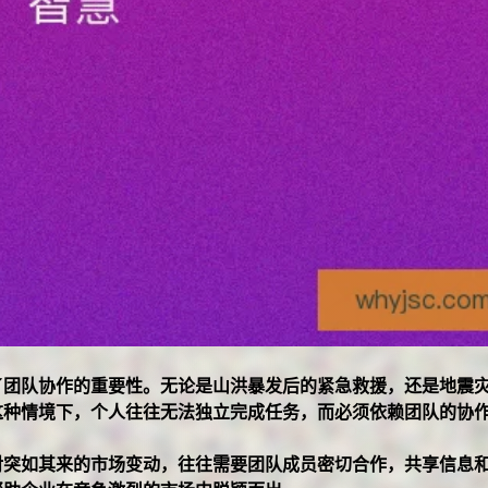
了团队协作的重要性。无论是山洪暴发后的紧急救援，还是地震
这种情境下，个人往往无法独立完成任务，而必须依赖团队的协
对突如其来的市场变动，往往需要团队成员密切合作，共享信息