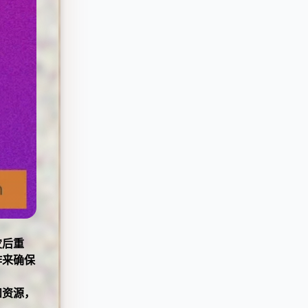
灾后重
作来确保
和资源，