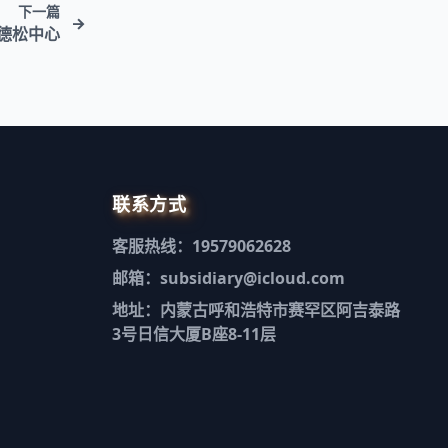
下一篇
德松中心
联系方式
客服热线：19579062628
邮箱：subsidiary@icloud.com
地址：内蒙古呼和浩特市赛罕区阿吉泰路
3号日信大厦B座8-11层