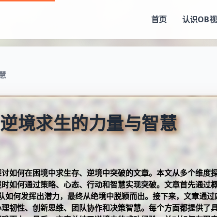
首页
认识
OB
慧
逆境求生的力量与智慧
探讨如何在困境中求生存、逆境中突破的文章。本文从多个维度
境时如何通过策略、心态、行动和智慧实现突破。文章首先通过
队如何发挥出潜力，最终从绝境中脱颖而出。接下来，文章通过
心理韧性、创新思维、团队协作和决策智慧。每个方面都提供了